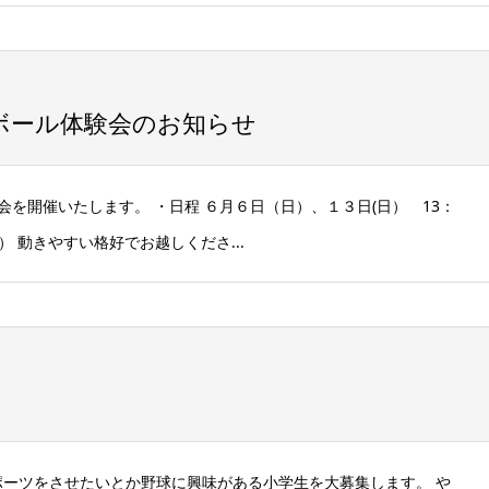
ボール体験会のお知らせ
を開催いたします。 ・日程 ６月６日（日）、１３日(日） 13：
6） 動きやすい格好でお越しくださ...
！
ポーツをさせたいとか野球に興味がある小学生を大募集します。 や