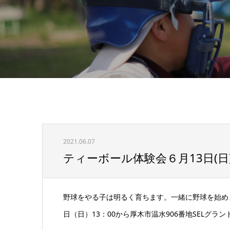
2021.06.07
ティーボール体験会６月13日(
野球をやる子は明るく育ちます。一緒に野球を始めま
日（日）13：00から厚木市温水906番地SELグランド 