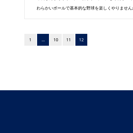
わらかいボールで基本的な野球を楽しくやりませんか
1
…
10
11
12