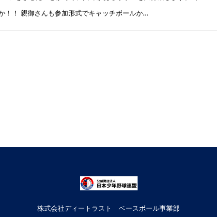
！！ 親御さんも参加形式でキャッチボールか...
株式会社ディートラスト ベースボール事業部