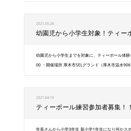
2021.05.26
幼園児から小学生対象！ティー
幼園児から小学生までを対象に、ティーボール体験会
00 ・開催場所 厚木市SELグランド（厚木市温水90
2021.04.10
ティーボール練習参加者募集！
年長さんから小学3年生 新小学1年生になり何かス