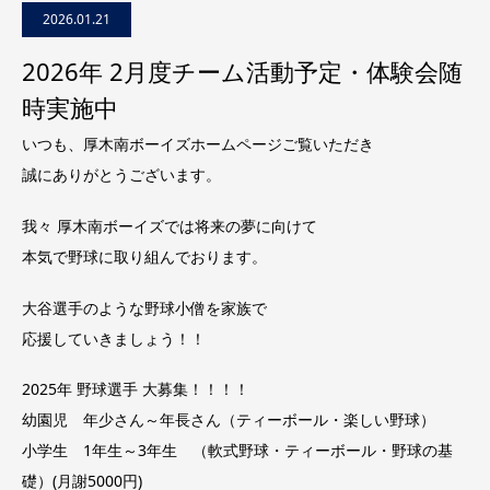
2026.01.21
2026年 2月度チーム活動予定・体験会随
時実施中
いつも、厚木南ボーイズホームページご覧いただき
誠にありがとうございます。
我々 厚木南ボーイズでは将来の夢に向けて
本気で野球に取り組んでおります。
大谷選手のような野球小僧を家族で
応援していきましょう！！
2025年 野球選手 大募集！！！！
幼園児 年少さん～年長さん（ティーボール・楽しい野球）
小学生 1年生～3年生 （軟式野球・ティーボール・野球の基
礎）(月謝5000円)