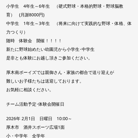
小学生 4年生～6年生 （硬式野球・本格的野球・野球脳教
育） (月謝8000円)
中学生 1年生～3年生 （将来に向けて実践的な野球・体格、体
力つくり）
随時 体験会 開催！！！！
新たに野球始めたい幼園児から小学生･中学生
是非とも体験にお越し頂きご参加ください。
厚木南ボーイズでは親御さん・家族の都合で送り迎えが
難しいお子様たちは送迎しております。
お気軽に相談ください。
チーム活動予定･体験会開催日
2026年 2月1日 日曜日 10:00～
厚木市 酒井スポーツ広場1面
小・中学年 全学年