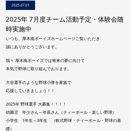
2025.07.01
2025年 7月度チーム活動予定・体験会随
時実施中
いつも、厚木南ボーイズホームページご覧いただき
誠にありがとうございます。
我々 厚木南ボーイズでは将来の夢に向けて
本気で野球に取り組んでおります。
大谷選手のような野球小僧を家族で
応援していきましょう！！
2025年 野球選手 大募集！！！！
幼園児 年少さん～年長さん（ティーボール・楽しい野球）
小学生 1年生～3年生 （軟式野球・ティーボール・野球の基
礎）