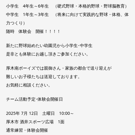
小学生 4年生～6年生 （硬式野球・本格的野球・野球脳教育）
中学生 1年生～3年生 （将来に向けて実践的な野球・体格、体
力つくり）
随時 体験会 開催！！！！
新たに野球始めたい幼園児から小学生･中学生
是非とも体験にお越し頂きご参加ください。
厚木南ボーイズでは親御さん・家族の都合で送り迎えが
難しいお子様たちは送迎しております。
お気軽に相談ください。
チーム活動予定･体験会開催日
2025年 7月 12日 土曜日 10:00～
厚木市 酒井スポーツ広場 1面
通常練習・体験会開催